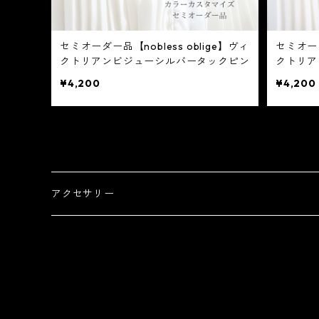
セミオーダー品【nobless oblige】ヴィ
セミオーダ
クトリアンビジューシルバータックピン
クトリア
¥4,200
¥4,200
アクセサリー
タックピン
耳飾り