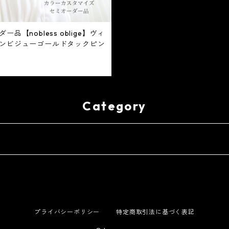
ー品【nobless oblige】ヴィ
ンビジューゴールドタックピン
Category
プライバシーポリシー
特定商取引法に基づく表記