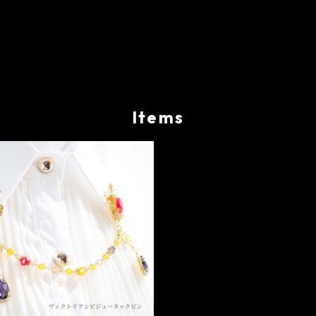
Items