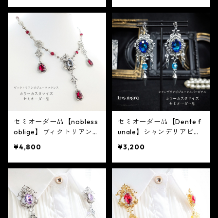
セミオーダー品【nobless
セミオーダー品【Dente f
oblige】ヴィクトリアンビ
unale】シャンデリアビジ
ジューシルバーネックレス
ューシルバーピアス（イヤ
¥4,800
¥3,200
リング変更可能）