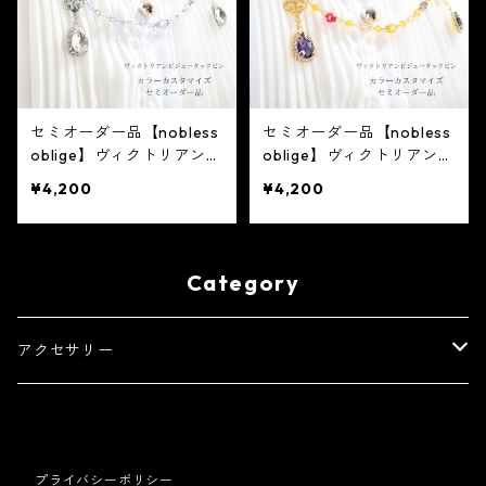
セミオーダー品【nobless
セミオーダー品【nobless
oblige】ヴィクトリアンビ
oblige】ヴィクトリアンビ
ジューシルバータックピン
ジューゴールドタックピン
¥4,200
¥4,200
Category
アクセサリー
タックピン
耳飾り
プライバシーポリシー