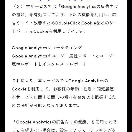
（３） 本サービスでは「Google Analyticsの広告向け
の機能」を有効にしており、下記の機能を利用し、広
告やサイト改善のためDoubleClick Cookieなどのサー
ドパーティCookieを利用しています。
Google Analyticsリマーケティング
Google Analyticsのユーザー属性レポートとユーザー
属性レポートとインタレスト レポート
これにより、本サービスではGoogle Analyticsの
Cookieを利用して、お客様の年齢・性別・閲覧履歴・
本サービスに関する関心の傾向をおおよそ把握するた
めの分析が可能となっております。
「Google Analyticsの広告向けの機能」を使用される
ことを望まない場合は、設定によってトラッキングを