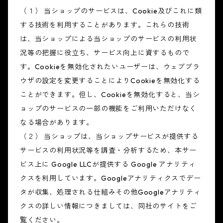
（１） 当ショップのサービスは、Cookie及びこれに類
する技術を利用することがあります。これらの技術
は、当ショップによる当ショップのサービスの利用状
況等の把握に役立ち、サービス向上に資するもので
す。Cookieを無効化されたいユーザーは、ウェブブラ
ウザの設定を変更することによりCookieを無効化する
ことができます。但し、Cookieを無効化すると、当シ
ョップのサービスの一部の機能をご利用いただけなく
なる場合があります。
（２） 当ショップは、当ショップサービスが提供する
サービスの利用状況等を調査・分析するため、本サー
ビス上に Google LLCが提供する Google アナリティ
クスを利用しています。Googleアナリティクスでデー
タが収集、処理される仕組みその他Googleアナリティ
クスの詳しい情報につきましては、同社のサイトをご
覧ください。