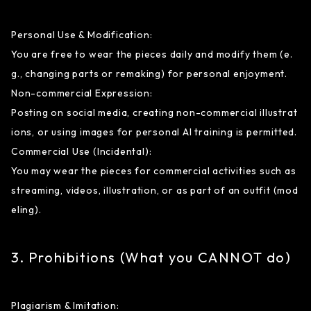
Personal Use & Modification:
You are free to wear the pieces daily and modify them (e.
g., changing parts or remaking) for personal enjoyment.
Non-commercial Expression:
Posting on social media, creating non-commercial illustrat
ions, or using images for personal AI training is permitted.
Commercial Use (Incidental):
You may wear the pieces for commercial activities such as
streaming, videos, illustration, or as part of an outfit (mod
eling).
3. Prohibitions (What you CANNOT do)
Plagiarism & Imitation: