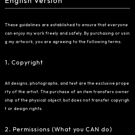
English Version
These guidelines are established to ensure that everyone
can enjoy my work freely and safely. By purchasing or usin
g my artwork, you are agreeing to the following terms.
1. Copyright
All designs, photographs, and text are the exclusive prope
rty of the artist. The purchase of an item transfers owner
ship of the physical object, but does not transfer copyrigh
t or design rights.
2. Permissions (What you CAN do)