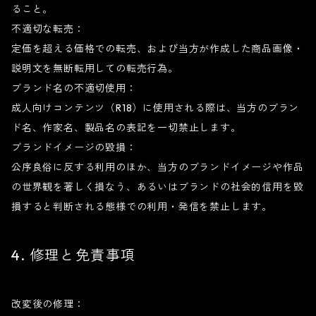
ること。
不適切な転売：
定価を超える価格での転売、および当方が作成した商品画像・
説明文を無断転用しての転売行為。
ブランド名の不適切使用：
成人向けコンテンツ（R18）に使用される際は、当方のブラン
ド名、作家名、製品名の表記を一切禁止します。
ブランドイメージの毀損：
公序良俗に反する利用のほか、当方のブランドイメージや作品
の世界観を著しく損なう、あるいはブランドの社会的信用を毀
損すると判断される態様での利用・発信を禁止します。
4. 修理と免責事項
改変後の修理：