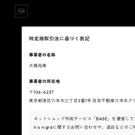
特定商取引法に基づく表記
事業者の名称
大橋裕美
事業者の所在地
〒106-6237
東京都港区六本木三丁目2番1号 住友不動産六本木グラン
ネットショップ作成サービス「BASE」を運営して
Ir:s n:graに関するお問い合わせや、返品などの