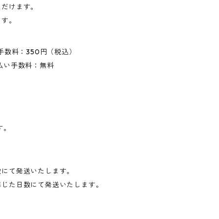
ただけます。
ます。
手数料：350円（税込）
払い手数料：無料
す。
数にて発送いたします。
準じた日数にて発送いたします。