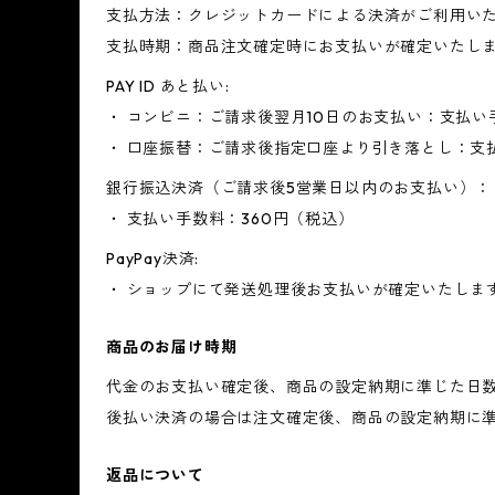
支払方法：クレジットカードによる決済がご利用い
支払時期：商品注文確定時にお支払いが確定いたし
PAY ID あと払い:
・ コンビニ：ご請求後翌月10日のお支払い：支払い
・ 口座振替：ご請求後指定口座より引き落とし：支
銀行振込決済（ご請求後5営業日以内のお支払い）：
・ 支払い手数料：360円（税込）
PayPay決済:
・ ショップにて発送処理後お支払いが確定いたしま
商品のお届け時期
代金のお支払い確定後、商品の設定納期に準じた日
後払い決済の場合は注文確定後、商品の設定納期に
返品について