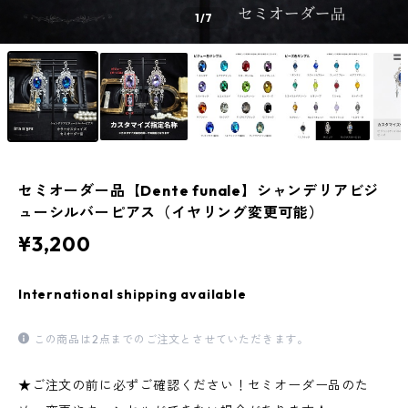
1
/7
セミオーダー品【Dente funale】シャンデリアビジ
ューシルバーピアス（イヤリング変更可能）
¥3,200
International shipping available
この商品は2点までのご注文とさせていただきます。
★ご注文の前に必ずご確認ください！セミオーダー品のた