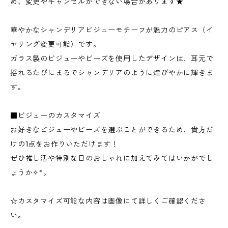
め、変更やキャンセルができない場合があります★
華やかなシャンデリアビジューモチーフが魅力のピアス（イ
ヤリング変更可能）です。
ガラス製のビジューやビーズを使用したデザインは、耳元で
揺れるたびにまるでシャンデリアのように煌びやかに輝きま
す。
■ビジューのカスタマイズ
お好きなビジューやビーズを選ぶことができるため、貴方だ
けの1点をお作りいただけます！
ぜひ推し活や特別な日のおしゃれに加えてみてはいかがでし
ょうか✧*｡
☆カスタマイズ可能な内容は画像にて詳しくご確認くださ
い。