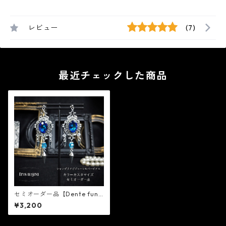
レビュー
(7)
最近チェックした商品
セミオーダー品【Dente funa
le】シャンデリアビジューシル
¥3,200
バーピアス（イヤリング変更
可能）