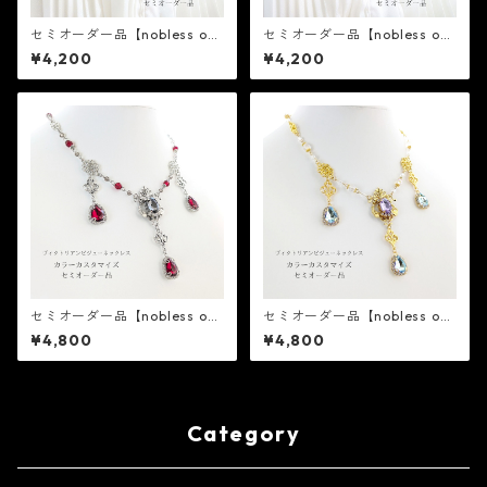
セミオーダー品【nobless obli
セミオーダー品【nobless obli
ge】ヴィクトリアンビジュー
ge】ヴィクトリアンビジュー
¥4,200
¥4,200
シルバータックピン
ゴールドタックピン
セミオーダー品【nobless obli
セミオーダー品【nobless obli
ge】ヴィクトリアンビジュー
ge】ヴィクトリアンビジュー
¥4,800
¥4,800
シルバーネックレス
ゴールドネックレス
Category