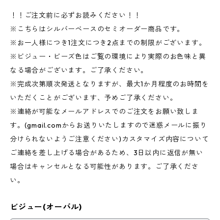
！！ご注文前に必ずお読みください！！
※こちらはシルバーベースのセミオーダー商品です。
※お一人様につき1注文につき2点までの制限がございます。
※ビジュー・ビーズ色はご覧の環境により実際のお色味と異
なる場合がございます。ご了承ください。
※完成次第順次発送となりますが、最大1か月程度のお時間を
いただくことがございます、予めご了承ください。
※連絡が可能なメールアドレスでのご注文をお願い致しま
す。(gmail.comからお送りいたしますので迷惑メールに振り
分けられないようご注意ください)カスタマイズ内容について
ご連絡を差し上げる場合があるため、3日以内に返信が無い
場合はキャンセルとなる可能性があります。ご了承くださ
い。
ビジュー(オーバル)