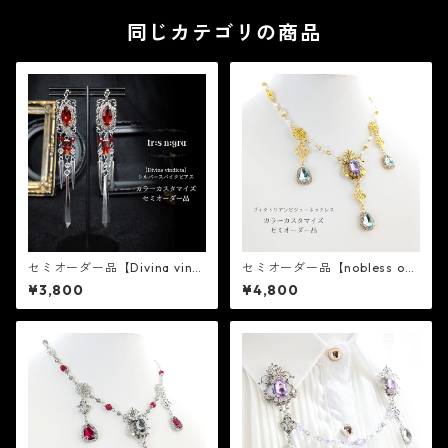
同じカテゴリの商品
セミオーダー品【Divina vindi
セミオーダー品【nobless obli
cta】シルバースパイクピアス
ge】ヴィクトリアンビジュー
¥3,800
¥4,800
（イヤリング変更可能）
ゴールドネックレス