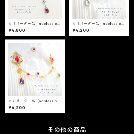
セミオーダー品【nobless obli
セミオーダー品【nobless obli
ge】ヴィクトリアンビジュー
ge】ヴィクトリアンビジュー
¥4,800
¥4,200
シルバーネックレス
シルバータックピン
セミオーダー品【nobless obli
ge】ヴィクトリアンビジュー
¥4,200
ゴールドタックピン
その他の商品